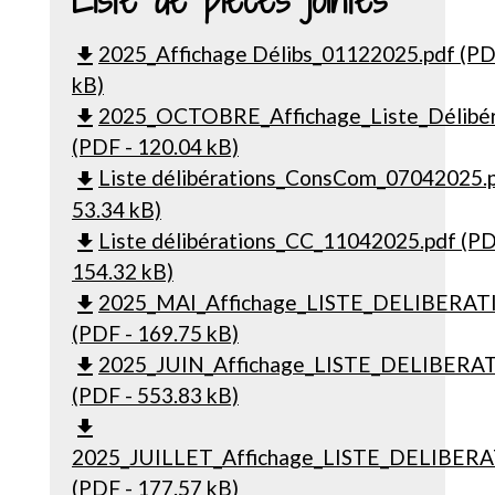
2025_Affichage Délibs_01122025.pdf (PD
file_download
kB)
2025_OCTOBRE_Affichage_Liste_Délibér
file_download
(PDF - 120.04 kB)
Liste délibérations_ConsCom_07042025.p
file_download
53.34 kB)
Liste délibérations_CC_11042025.pdf (PD
file_download
154.32 kB)
2025_MAI_Affichage_LISTE_DELIBERAT
file_download
(PDF - 169.75 kB)
2025_JUIN_Affichage_LISTE_DELIBERA
file_download
(PDF - 553.83 kB)
file_download
2025_JUILLET_Affichage_LISTE_DELIBERA
(PDF - 177.57 kB)