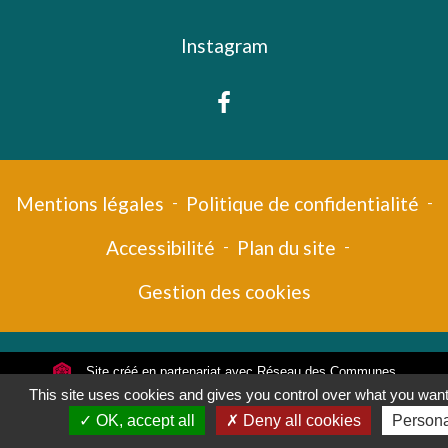
Instagram
Mentions légales
-
Politique de confidentialité
-
Accessibilité
-
Plan du site
-
Gestion des cookies
Site créé en partenariat avec Réseau des Communes
This site uses cookies and gives you control over what you want 
OK, accept all
Deny all cookies
Persona