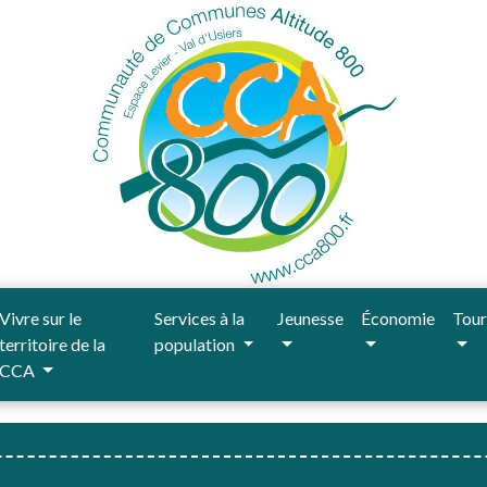
Vivre sur le
Services à la
Jeunesse
Économie
Tour
territoire de la
population
CCA