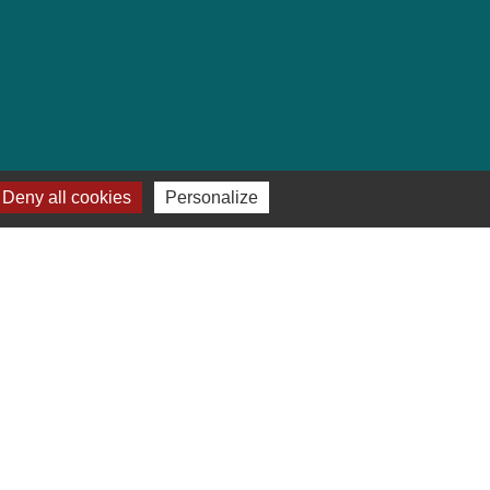
Deny all cookies
Personalize
e
-
Gestion des cookies