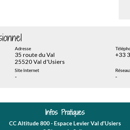
ionnel
Adresse
Téléph
35 route du Val
+33 3
25520 Val d'Usiers
Site Internet
Réseau
-
-
Infos Pratiques
CC Altitude 800 - Espace Levier Val d'Usiers