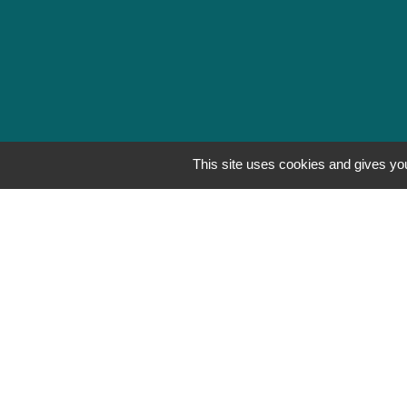
This site uses cookies and gives you
Mentions légales
-
Poli