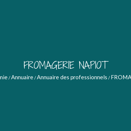
FROMAGERIE NAPIOT
mie
Annuaire
Annuaire des professionnels
FROMA
/
/
/