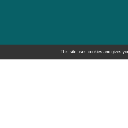
This site uses cookies and gives you
Mentions légales
-
Poli