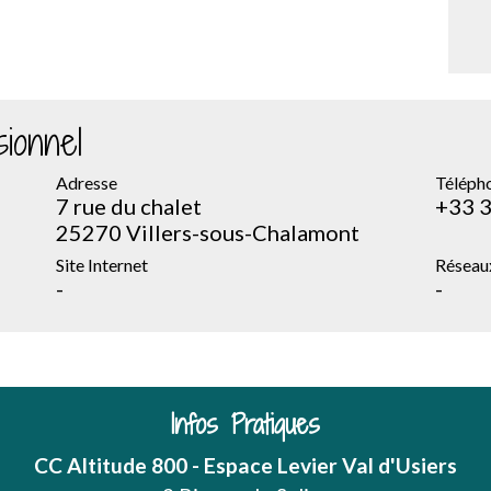
ionnel
Adresse
Téléph
7 rue du chalet
+33 3
25270 Villers-sous-Chalamont
Site Internet
Réseau
-
-
Infos Pratiques
CC Altitude 800 - Espace Levier Val d'Usiers