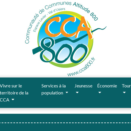
Vivre sur le
Services à la
Jeunesse
Économie
Tour
territoire de la
population
CCA