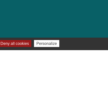
Deny all cookies
Personalize
e
-
Gestion des cookies