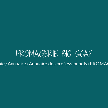
FROMAGERIE BIO SCAF
ie
Annuaire
Annuaire des professionnels
FROMAG
/
/
/