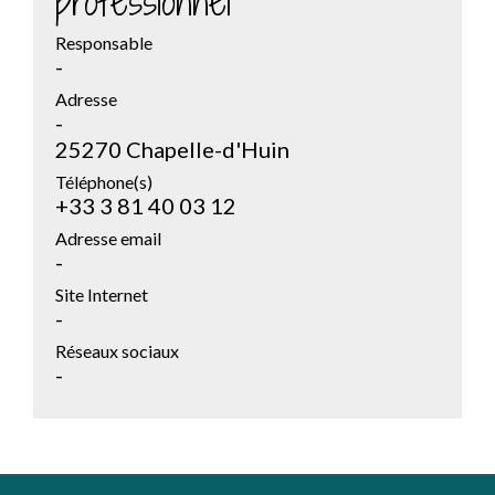
professionnel
Responsable
-
Adresse
-
25270 Chapelle-d'Huin
Téléphone(s)
+33 3 81 40 03 12
Adresse email
-
Site Internet
-
Réseaux sociaux
-