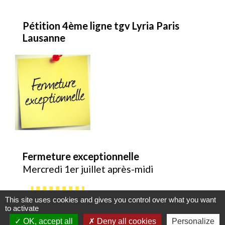
Pétition 4ème ligne tgv Lyria Paris
Lausanne
Fermeture exceptionnelle
Mercredi 1er juillet après-midi
This site uses cookies and gives you control over what you want
to activate
OK, accept all
Deny all cookies
Personalize