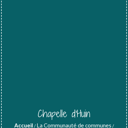
Chapelle d'Huin
Accueil
La Communauté de communes
/
/